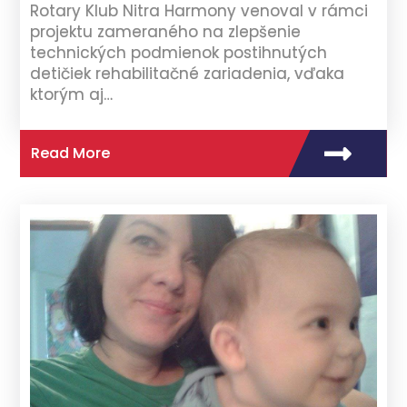
Rotary Klub Nitra Harmony venoval v rámci
projektu zameraného na zlepšenie
technických podmienok postihnutých
detičiek rehabilitačné zariadenia, vďaka
ktorým aj…
Read More