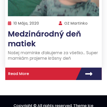
10 Mája, 2020
OZ Martinko
Medzinárodný deň
matiek
Našej maminke ďakujeme za všetko... Super
mamkám prajeme krásny deň
Read More
Copyright © All rights reserved. Theme Ice