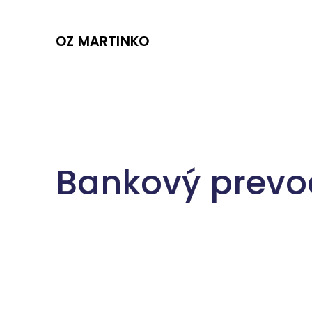
Skip
to
OZ MARTINKO
content
Bankový prevo