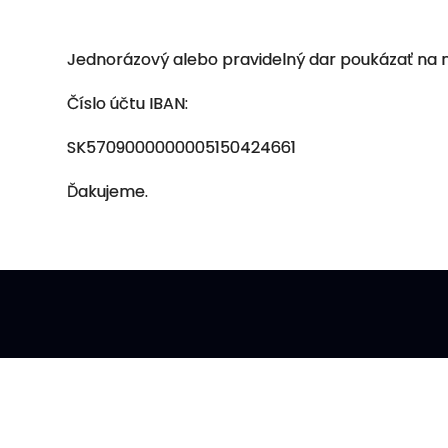
Jednorázový alebo pravidelný dar poukázať na ná
Číslo účtu IBAN:
SK5709000000005150424661
Ďakujeme.