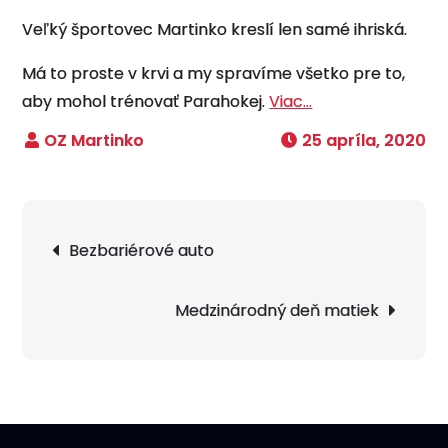
Veľký športovec Martinko kreslí len samé ihriská.
Má to proste v krvi a my spravíme všetko pre to,
aby mohol trénovať Parahokej.
Viac…
25 apríla, 2020
Navigácia
Bezbariérové auto
v
článku
Medzinárodný deň matiek